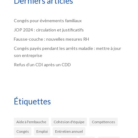
Derniers articles
Congés pour évènements familiaux
JOP 2024 : circulation et justificatifs
Fausse-couche : nouvelles mesures RH
Congés payés pendant les arrêts maladie : mettre à jour
son entreprise
Refus d’un CDI après un CDD
Étiquettes
Aide à l'embauche
Cohésion d'équipe
Compétences
Congés
Emploi
Entretien annuel