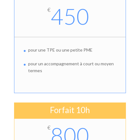
450
€
pour une TPE ou une petite PME
pour un accompagnement à court ou moyen
termes
Forfait 10h
800
€