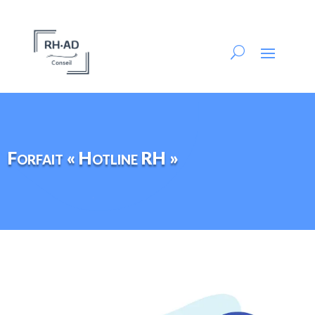
Forfait « Hotline RH »