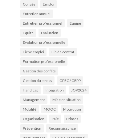
Congés
Emploi
Entretien annuel
Entretien professionnel
Equipe
Equité
Evaluation
Evolution professionnelle
Fiche emploi
Fin de contrat
Formation professionelle
Gestion des conflits
Gestion du stress
GPEC / GEPP
Handicap
Intégration
JOP2024
Management
Mise en situation
Mobilité
MOOC
Motivation
Organisation
Paie
Primes
Prévention
Reconnaissance
Recrutement
Revue du personnel