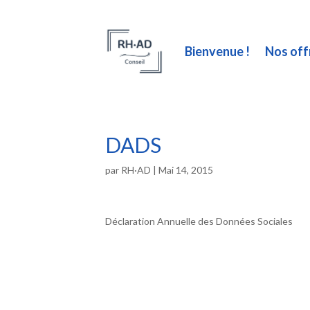
Bienvenue !
Nos off
DADS
par
RH·AD
|
Mai 14, 2015
Déclaration Annuelle des Données Sociales