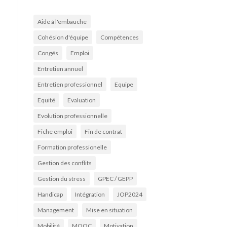
Aide à l'embauche
Cohésion d'équipe
Compétences
Congés
Emploi
Entretien annuel
Entretien professionnel
Equipe
Equité
Evaluation
Evolution professionnelle
Fiche emploi
Fin de contrat
Formation professionelle
Gestion des conflits
Gestion du stress
GPEC / GEPP
Handicap
Intégration
JOP2024
Management
Mise en situation
Mobilité
MOOC
Motivation