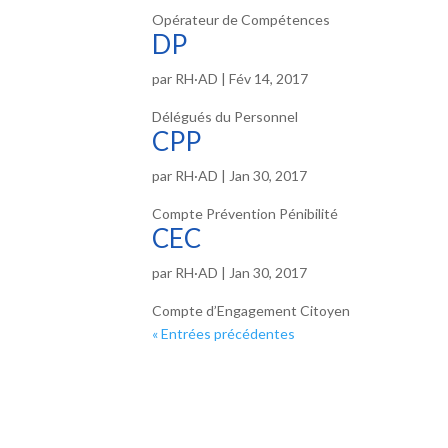
Opérateur de Compétences
DP
par
RH·AD
|
Fév 14, 2017
Délégués du Personnel
CPP
par
RH·AD
|
Jan 30, 2017
Compte Prévention Pénibilité
CEC
par
RH·AD
|
Jan 30, 2017
Compte d’Engagement Citoyen
« Entrées précédentes