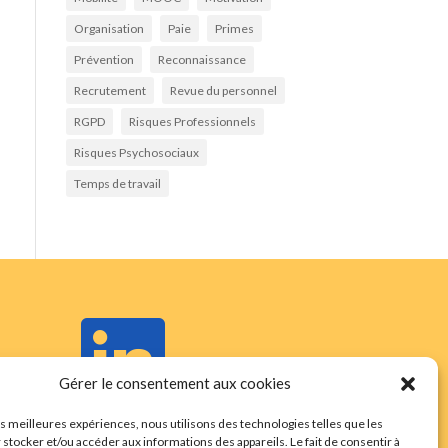
Organisation
Paie
Primes
Prévention
Reconnaissance
Recrutement
Revue du personnel
RGPD
Risques Professionnels
Risques Psychosociaux
Temps de travail

Gérer le consentement aux cookies
les meilleures expériences, nous utilisons des technologies telles que les
 stocker et/ou accéder aux informations des appareils. Le fait de consentir à