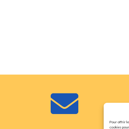

Pour offrir 
cookies pour