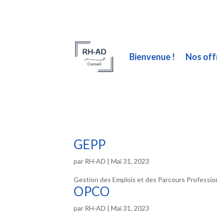
Bienvenue !
Nos off
GEPP
par
RH·AD
|
Mai 31, 2023
Gestion des Emplois et des Parcours Professio
OPCO
par
RH·AD
|
Mai 31, 2023